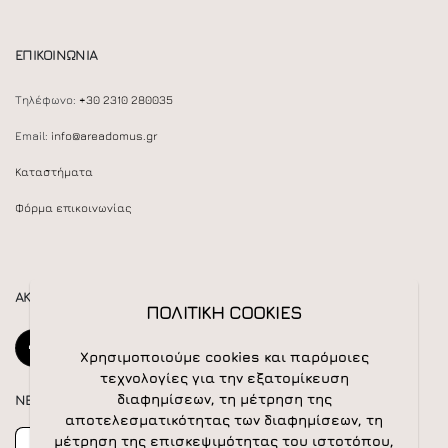
ΕΠΙΚΟΙΝΩΝΙΑ
Τηλέφωνο:
+30 2310 280035
Email:
info@areadomus.gr
Καταστήματα
Φόρμα επικοινωνίας
ΑΚΟΛΟΥΘΕΙΣΤΕ ΜΑΣ
ΠΟΛΙΤΙΚΗ COOKIES
Χρησιμοποιούμε cookies και παρόμοιες
τεχνολογίες για την εξατομίκευση
διαφημίσεων, τη μέτρηση της
NEWSLETTER
αποτελεσματικότητας των διαφημίσεων, τη
Newsletter
Subscribe
μέτρηση της επισκεψιμότητας του ιστοτόπου,