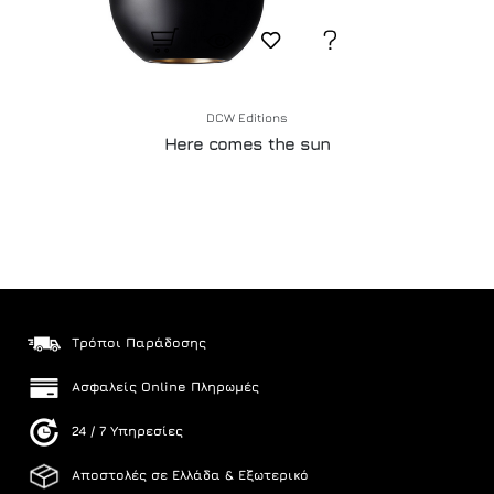
DCW Editions
Here comes the sun
Τρόποι Παράδοσης
Ασφαλείς Online Πληρωμές
24 / 7 Υπηρεσίες
Αποστολές σε Ελλάδα & Εξωτερικό