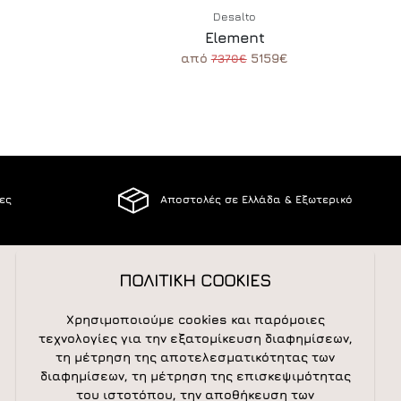
Desalto
Element
από
5159€
7370€
ίες
Αποστολές σε Ελλάδα & Εξωτερικό
ΠΟΛΙΤΙΚΗ COOKIES
ΑΚΟΛΟΥΘΕΙΣΤΕ ΜΑΣ
Χρησιμοποιούμε cookies και παρόμοιες
τεχνολογίες για την εξατομίκευση διαφημίσεων,
τη μέτρηση της αποτελεσματικότητας των
διαφημίσεων, τη μέτρηση της επισκεψιμότητας
NEWSLETTER
του ιστοτόπου, την αποθήκευση των