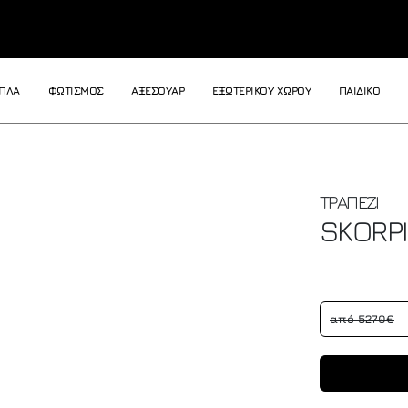
ΙΠΛΑ
ΦΩΤΙΣΜΟΣ
ΑΞΕΣΟΥΑΡ
ΕΞΩΤΕΡΙΚΟΥ ΧΩΡΟΥ
ΠΑΙΔΙΚΟ
ΤΡΑΠΕΖΙ
SKORP
από 5270€