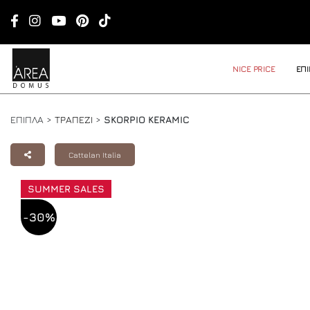
NICE PRICE
ΕΠ
ΕΠΙΠΛΑ >
ΤΡΑΠΕΖΙ
>
SKORPIO KERAMIC
Cattelan Italia
SUMMER SALES
-30%