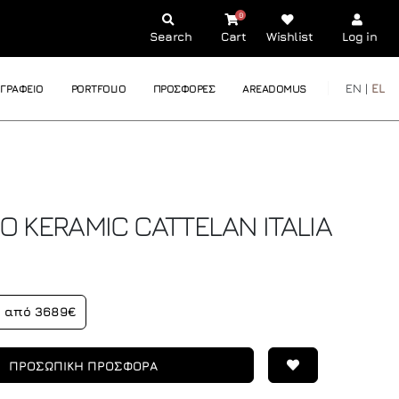
0
Search
Cart
Wishlist
Log in
EN |
EL
ΓΡΑΦΕΙΟ
PORTFOLIO
ΠΡΟΣΦΟΡΕΣ
AREADOMUS
IO KERAMIC
CATTELAN ITALIA
από 3689€
ΠΡΟΣΩΠΙΚΗ ΠΡΟΣΦΟΡΑ