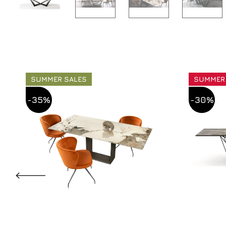
SUMMER SALES
SUMMER
-35%
-30%