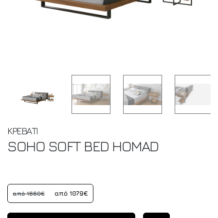
ΚΡΕΒΑΤΙ
SOHO SOFT BED
HOMAD
από 1079€
από 1660€