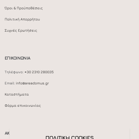
Όροι & Προϋποθέσεις
Πολιτική Απορρήτου
Συχνές Ερωτήσεις
ΕΠΙΚΟΙΝΩΝΙΑ
Τηλέφωνο:
+30 2310 280035
Email:
info@areadomus.gr
Καταστήματα
Φόρμα επικοινωνίας
ΑΚΟΛΟΥΘΕΙΣΤΕ ΜΑΣ
ΠΟΛΙΤΙΚΗ COOKIES