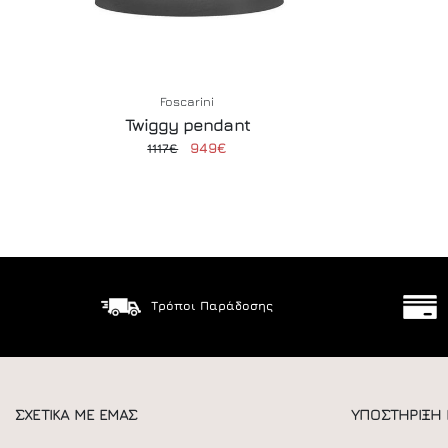
Foscarini
Twiggy pendant
949€
1117€
Τρόποι Παράδοσης
ΣΧΕΤΙΚΑ ΜΕ ΕΜΑΣ
ΥΠΟΣΤΗΡΙΞΗ