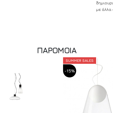
δημιουρ
με άλλα 
ΠΑΡΟΜΟΙΑ
SUMMER SALES
-15%