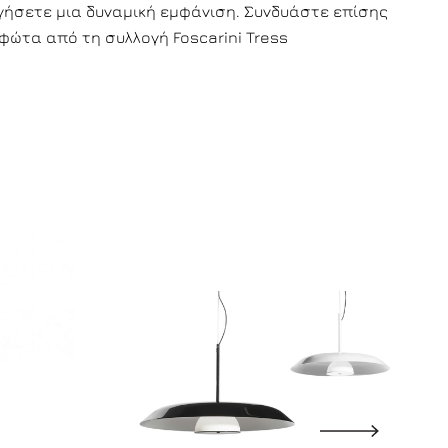
γήσετε μια δυναμική εμφάνιση. Συνδυάστε επίσης
φώτα από τη συλλογή Foscarini Tress