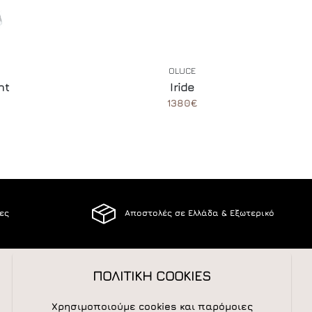
OLUCE
nt
Iride
1380€
ίες
Αποστολές σε Ελλάδα & Εξωτερικό
ΠΟΛΙΤΙΚΗ COOKIES
ΑΚΟΛΟΥΘΕΙΣΤΕ ΜΑΣ
Χρησιμοποιούμε cookies και παρόμοιες