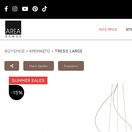
NICE PRICE
ΕΠ
ΦΩΤΙΣΜΟΣ >
ΚΡΕΜΑΣΤΟ
>
TRESS LARGE
Marc Sadler
Foscarini
SUMMER SALES
-15%