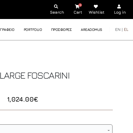
0
Search
Cart
Wishlist
Log in
EN |
EL
ΓΡΑΦΕΙΟ
PORTFOLIO
ΠΡΟΣΦΟΡΕΣ
AREADOMUS
 LARGE
FOSCARINI
1,024.00€