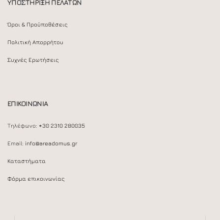
ΥΠΟΣΤΗΡΙΞΗ ΠΕΛΑΤΩΝ
Όροι & Προϋποθέσεις
Πολιτική Απορρήτου
Συχνές Ερωτήσεις
ΕΠΙΚΟΙΝΩΝΙΑ
Τηλέφωνο:
+30 2310 280035
Email:
info@areadomus.gr
Καταστήματα
Φόρμα επικοινωνίας