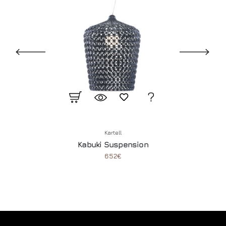
Kartell
Kabuki Suspension
652€