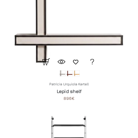
Patricia Urquiola Kartell
Lepid shelf
896€