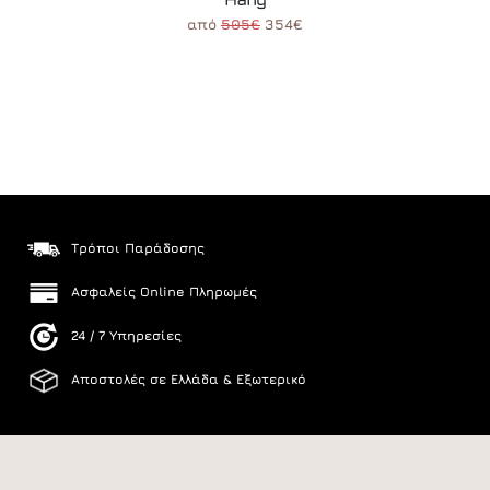
από
505€
354€
Τρόποι Παράδοσης
Ασφαλείς Online Πληρωμές
24 / 7 Υπηρεσίες
Αποστολές σε Ελλάδα & Εξωτερικό