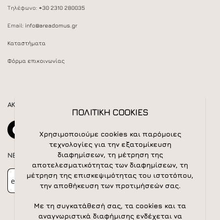
Τηλέφωνο:
+30 2310 280035
Email:
info@areadomus.gr
Καταστήματα
Φόρμα επικοινωνίας
ΑΚΟΛΟΥΘΕΙΣΤΕ ΜΑΣ
ΠΟΛΙΤΙΚΗ COOKIES
Χρησιμοποιούμε cookies και παρόμοιες
τεχνολογίες για την εξατομίκευση
διαφημίσεων, τη μέτρηση της
NEWSLETTER
αποτελεσματικότητας των διαφημίσεων, τη
Newsletter
Subscribe
μέτρηση της επισκεψιμότητας του ιστοτόπου,
την αποθήκευση των προτιμήσεών σας.
Με τη συγκατάθεσή σας, τα cookies και τα
αναγνωριστικά διαφήμισης ενδέχεται να