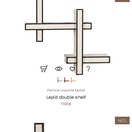
Patricia Urquiola Kartell
Lepid double shelf
1746€
ΝΕΟ