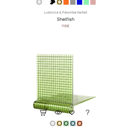
Ludovica & Palomba Kartell
Shelfish
118€