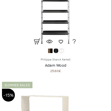
Philippe Starck Kartell
Adam Wood
2580€
SUMMER SALES
-15%