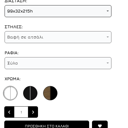
ΔΙΑΣΤΑΣΗ:
99x32x215h
ΣΤΗΛΕΣ:
Βαφή σε ατσάλι
ΡΑΦΙΑ:
Ξύλο
ΧΡΩΜΑ:
Quantity
ΠΡΟΣΘΗΚΗ ΣΤΟ ΚΑΛΑΘΙ