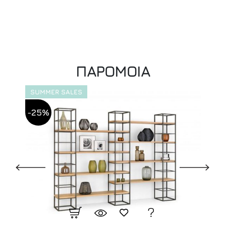
ΠΑΡΟΜΟΙΑ
SUMMER SALES
-25%