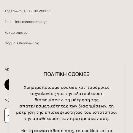
Τηλέφωνο:
+30 2310 280035
Email:
info@areadomus.gr
Καταστήματα
Φόρμα επικοινωνίας
ΑΚΟΛΟΥΘΕΙΣΤΕ ΜΑΣ
ΠΟΛΙΤΙΚΗ COOKIES
Χρησιμοποιούμε cookies και παρόμοιες
τεχνολογίες για την εξατομίκευση
διαφημίσεων, τη μέτρηση της
NEWSLETTER
αποτελεσματικότητας των διαφημίσεων, τη
Newsletter
Subscribe
μέτρηση της επισκεψιμότητας του ιστοτόπου,
την αποθήκευση των προτιμήσεών σας.
Με τη συγκατάθεσή σας, τα cookies και τα