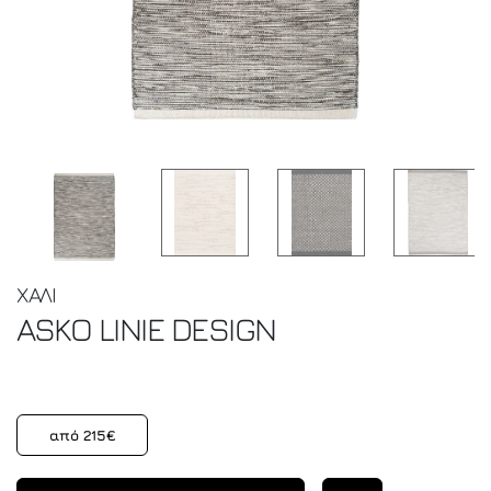
ΧΑΛΙ
ASKO
LINIE DESIGN
από 215€