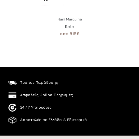
Nani Marquina
Kala
από 815€
Τρόποι Παράδοσης
Ασφαλείς Online Πληρωμές
24 / 7 Υπηρεσίες
Αποστολές σε Ελλάδα & Εξωτερικό