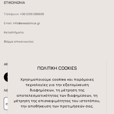
ΕΠΙΚΟΙΝΩΝΙΑ
Τηλέφωνο:
+30 2310 280035
Email:
info@areadomus.gr
Καταστήματα
Φόρμα επικοινωνίας
ΑΚΟΛΟΥΘΕΙΣΤΕ ΜΑΣ
ΠΟΛΙΤΙΚΗ COOKIES
Χρησιμοποιούμε cookies και παρόμοιες
τεχνολογίες για την εξατομίκευση
διαφημίσεων, τη μέτρηση της
NEWSLETTER
αποτελεσματικότητας των διαφημίσεων, τη
Newsletter
Subscribe
μέτρηση της επισκεψιμότητας του ιστοτόπου,
την αποθήκευση των προτιμήσεών σας.