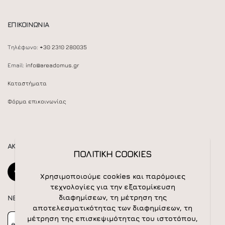
ΕΠΙΚΟΙΝΩΝΙΑ
Τηλέφωνο:
+30 2310 280035
Email:
info@areadomus.gr
Καταστήματα
Φόρμα επικοινωνίας
ΑΚΟΛΟΥΘΕΙΣΤΕ ΜΑΣ
ΠΟΛΙΤΙΚΗ COOKIES
Χρησιμοποιούμε cookies και παρόμοιες
τεχνολογίες για την εξατομίκευση
διαφημίσεων, τη μέτρηση της
NEWSLETTER
αποτελεσματικότητας των διαφημίσεων, τη
Newsletter
Subscribe
μέτρηση της επισκεψιμότητας του ιστοτόπου,