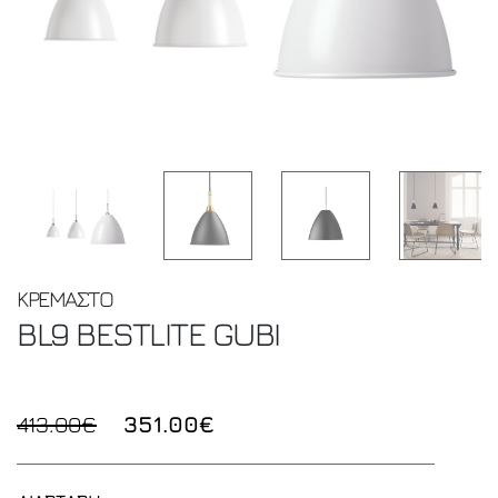
ΚΡΕΜΑΣΤΟ
BL9 BESTLITE
GUBI
413.00€
351.00€