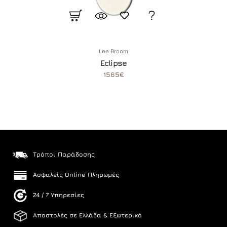
Lee Broom
Eclipse
1565€
Τρόποι Παράδοσης
Ασφαλείς Online Πληρωμές
24 / 7 Υπηρεσίες
Αποστολές σε Ελλάδα & Εξωτερικό