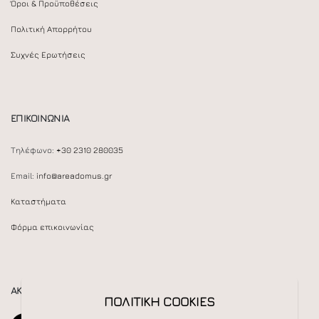
Όροι & Προϋποθέσεις
Πολιτική Απορρήτου
Συχνές Ερωτήσεις
ΕΠΙΚΟΙΝΩΝΙΑ
Τηλέφωνο:
+30 2310 280035
Email:
info@areadomus.gr
Καταστήματα
Φόρμα επικοινωνίας
ΑΚΟΛΟΥΘΕΙΣΤΕ ΜΑΣ
ΠΟΛΙΤΙΚΗ COOKIES