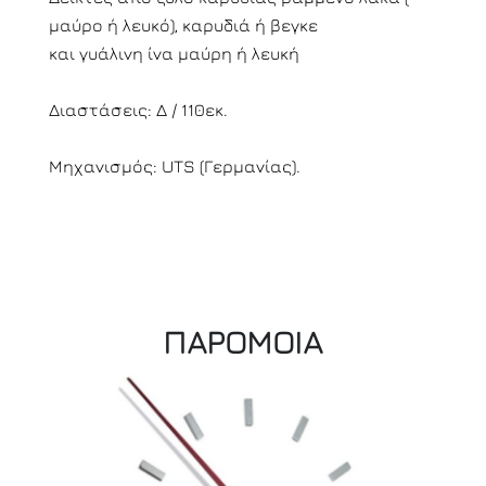
μαύρο ή λευκό), καρυδιά ή βεγκε
και γυάλινη ίνα μαύρη ή λευκή
Διαστάσεις: Δ / 110εκ.
Μηχανισμός: UTS (Γερμανίας).
ΠΑΡΟΜΟΙΑ