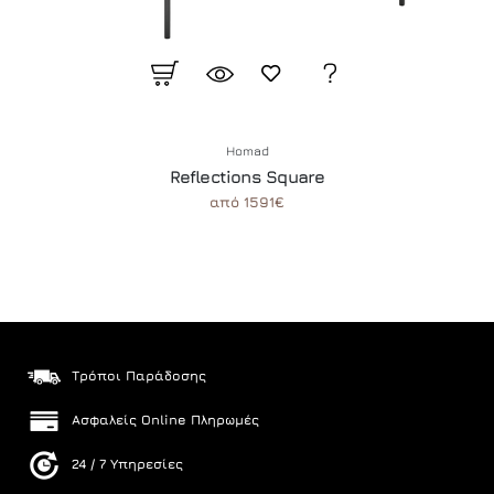
Homad
Reflections Square
από 1591€
Τρόποι Παράδοσης
Ασφαλείς Online Πληρωμές
24 / 7 Υπηρεσίες