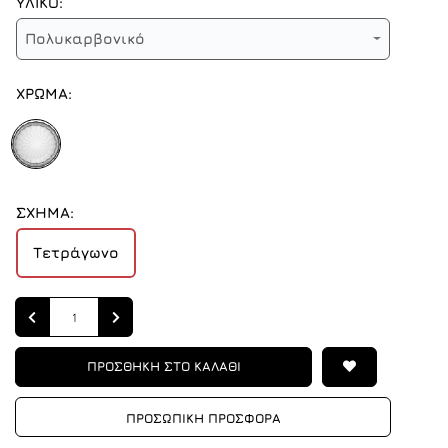
ΥΛΙΚΟ:
Πολυκαρβονικό
ΧΡΩΜΑ:
ΣΧΗΜΑ:
Τετράγωνο
Quantity
ΠΡΟΣΘΗΚΗ ΣΤΟ ΚΑΛΑΘΙ
ΠΡΟΣΩΠΙΚΗ ΠΡΟΣΦΟΡΑ