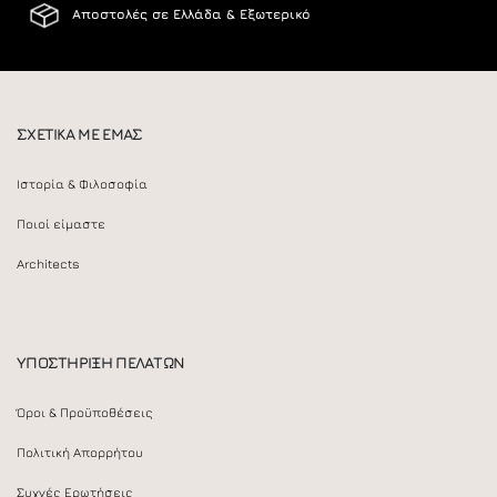
Αποστολές σε Ελλάδα & Εξωτερικό
ΣΧΕΤΙΚΑ ΜΕ ΕΜΑΣ
Ιστορία & Φιλοσοφία
Ποιοί είμαστε
Architects
ΥΠΟΣΤΗΡΙΞΗ ΠΕΛΑΤΩΝ
Όροι & Προϋποθέσεις
Πολιτική Απορρήτου
Συχνές Ερωτήσεις