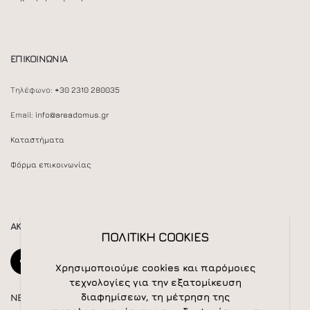
ΕΠΙΚΟΙΝΩΝΙΑ
Τηλέφωνο:
+30 2310 280035
Email:
info@areadomus.gr
Καταστήματα
Φόρμα επικοινωνίας
ΑΚΟΛΟΥΘΕΙΣΤΕ ΜΑΣ
ΠΟΛΙΤΙΚΗ COOKIES
Χρησιμοποιούμε cookies και παρόμοιες
τεχνολογίες για την εξατομίκευση
διαφημίσεων, τη μέτρηση της
NEWSLETTER