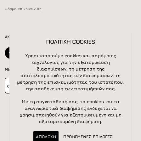
Φόρμα επικοινωνίας
ΑΚΟΛΟΥΘΕΙΣΤΕ ΜΑΣ
ΠΟΛΙΤΙΚΗ COOKIES
Χρησιμοποιούμε cookies και παρόμοιες
τεχνολογίες για την εξατομίκευση
διαφημίσεων, τη μέτρηση της
NEWSLETTER
αποτελεσματικότητας των διαφημίσεων, τη
Newsletter
Subscribe
μέτρηση της επισκεψιμότητας του ιστοτόπου,
την αποθήκευση των προτιμήσεών σας.
Με τη συγκατάθεσή σας, τα cookies και τα
αναγνωριστικά διαφήμισης ενδέχεται να
χρησιμοποιηθούν για εξατομικευμένη και μη
εξατομικευμένη διαφήμιση.
© 2026 All rights reserved | Powered by
Apogee IS
ΑΠΟΔΟΧΗ
ΠΡΟΗΓΜΕΝΕΣ ΕΠΙΛΟΓΕΣ