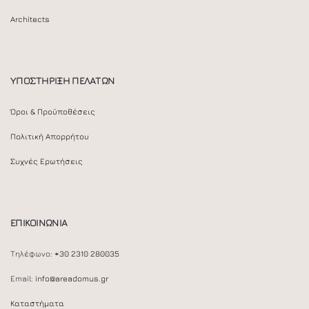
Architects
ΥΠΟΣΤΗΡΙΞΗ ΠΕΛΑΤΩΝ
Όροι & Προϋποθέσεις
Πολιτική Απορρήτου
Συχνές Ερωτήσεις
ΕΠΙΚΟΙΝΩΝΙΑ
Τηλέφωνο:
+30 2310 280035
Email:
info@areadomus.gr
Καταστήματα