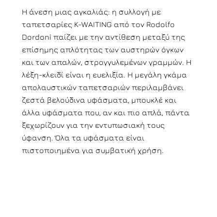
Η άνεση μιας αγκαλιάς: η συλλογή με
ταπετσαρίες K-WAITING από τον Rodolfo
Dordoni παίζει με την αντίθεση μεταξύ της
επίσημης απλότητας των αυστηρών όγκων
και των απαλών, στρογγυλεμένων γραμμών. Η
λέξη-κλειδί είναι η ευελιξία. Η μεγάλη γκάμα
απολαυστικών ταπετσαριών περιλαμβάνει
ζεστά βελούδινα υφάσματα, μπουκλέ και
άλλα υφάσματα που, αν και πιο απλά, πάντα
ξεχωρίζουν για την εντυπωσιακή τους
ύφανση. Όλα τα υφάσματα είναι
πιστοποιημένα για συμβατική χρήση.