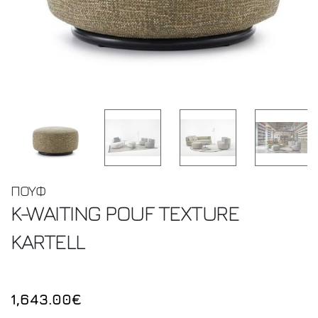
ΠΟΥΦ
K-WAITING POUF TEXTURE
KARTELL
1,643.00€