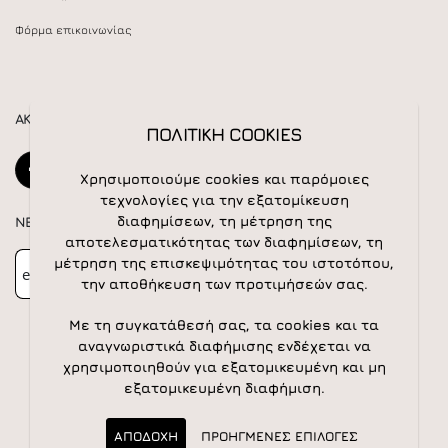
Φόρμα επικοινωνίας
ΑΚΟΛΟΥΘΕΙΣΤΕ ΜΑΣ
ΠΟΛΙΤΙΚΗ COOKIES
Χρησιμοποιούμε cookies και παρόμοιες
τεχνολογίες για την εξατομίκευση
διαφημίσεων, τη μέτρηση της
NEWSLETTER
αποτελεσματικότητας των διαφημίσεων, τη
Newsletter
Subscribe
μέτρηση της επισκεψιμότητας του ιστοτόπου,
την αποθήκευση των προτιμήσεών σας.
Με τη συγκατάθεσή σας, τα cookies και τα
αναγνωριστικά διαφήμισης ενδέχεται να
χρησιμοποιηθούν για εξατομικευμένη και μη
εξατομικευμένη διαφήμιση.
© 2026 All rights reserved | Powered by
Apogee IS
ΑΠΟΔΟΧΗ
ΠΡΟΗΓΜΕΝΕΣ ΕΠΙΛΟΓΕΣ