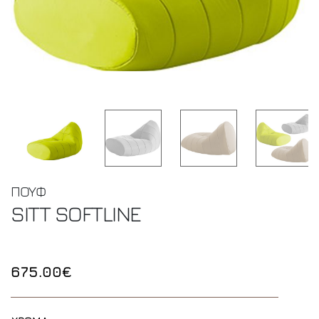
ΠΟΥΦ
SITT
SOFTLINE
675.00€