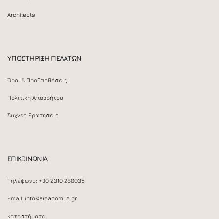
Architects
ΥΠΟΣΤΗΡΙΞΗ ΠΕΛΑΤΩΝ
Όροι & Προϋποθέσεις
Πολιτική Απορρήτου
Συχνές Ερωτήσεις
ΕΠΙΚΟΙΝΩΝΙΑ
Τηλέφωνο:
+30 2310 280035
Email:
info@areadomus.gr
Καταστήματα