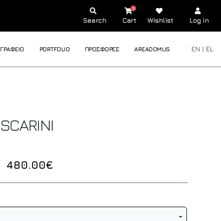
0
Search
Cart
Wishlist
Log in
EN |
EL
ΓΡΑΦΕΙΟ
PORTFOLIO
ΠΡΟΣΦΟΡΕΣ
AREADOMUS
SCARINI
480.00€