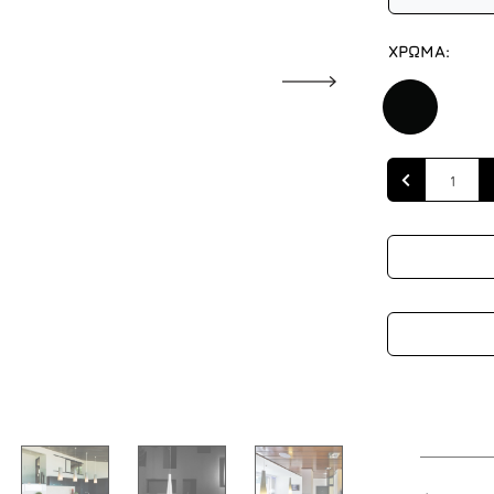
ΧΡΩΜΑ:
Quantity