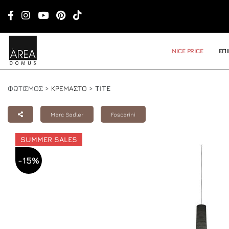
NICE PRICE
ΕΠ
ΦΩΤΙΣΜΟΣ >
ΚΡΕΜΑΣΤΟ
>
TITE
Marc Sadler
Foscarini
SUMMER SALES
-15%