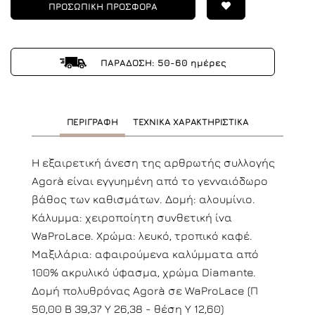
ΠΡΟΣΩΠΙΚΗ ΠΡΟΣΦΟΡΑ
ΠΑΡΑΔΟΣΗ: 50-60 ημέρες
ΠΕΡΙΓΡΑΦΗ
ΤΕΧΝΙΚΑ ΧΑΡΑΚΤΗΡΙΣΤΙΚΑ
Η εξαιρετική άνεση της αρθρωτής συλλογής
Agorà είναι εγγυημένη από το γενναιόδωρο
βάθος των καθισμάτων. Δομή: αλουμίνιο.
Κάλυμμα: χειροποίητη συνθετική ίνα
WaProLace. Χρώμα: λευκό, τροπικό καφέ.
Μαξιλάρια: αφαιρούμενα καλύμματα από
100% ακρυλικό ύφασμα, χρώμα Diamante.
Δομή πολυθρόνας Agorà σε WaProLace (Π
50,00 Β 39,37 Υ 26,38 - θέση Υ 12,60)