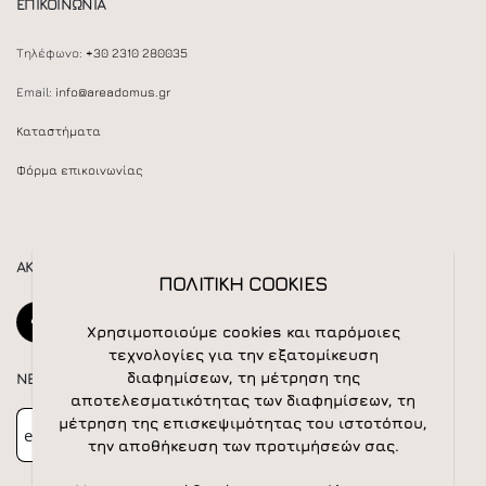
ΕΠΙΚΟΙΝΩΝΙΑ
Τηλέφωνο:
+30 2310 280035
Email:
info@areadomus.gr
Καταστήματα
Φόρμα επικοινωνίας
ΑΚΟΛΟΥΘΕΙΣΤΕ ΜΑΣ
ΠΟΛΙΤΙΚΗ COOKIES
Χρησιμοποιούμε cookies και παρόμοιες
τεχνολογίες για την εξατομίκευση
διαφημίσεων, τη μέτρηση της
NEWSLETTER
αποτελεσματικότητας των διαφημίσεων, τη
Newsletter
Subscribe
μέτρηση της επισκεψιμότητας του ιστοτόπου,
την αποθήκευση των προτιμήσεών σας.