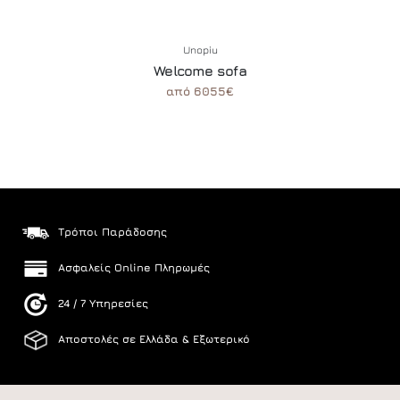
Unopiu
Welcome sofa
από 6055€
Τρόποι Παράδοσης
Ασφαλείς Online Πληρωμές
24 / 7 Υπηρεσίες
Αποστολές σε Ελλάδα & Εξωτερικό