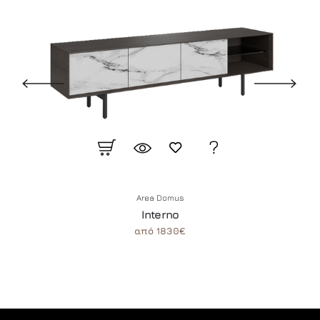
Area Domus
Interno
από 1830€