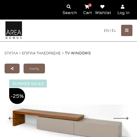
0
Search
Cart
Wishlist
Log in
EN |
EL
ΕΠΙΠΛΑ >
ΕΠΙΠΛΑ ΤΗΛΕΟΡΑΣΗΣ
>
TV WINDOWS
Komfy
SUMMER SALES
-25%