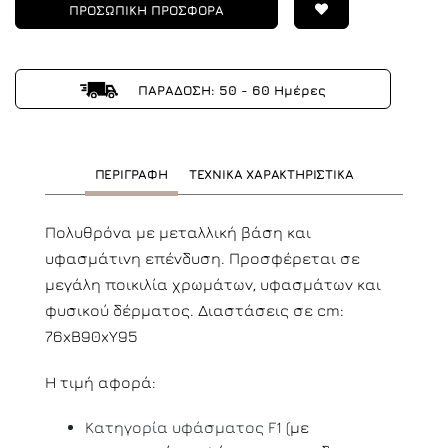
ΠΡΟΣΩΠΙΚΗ ΠΡΟΣΦΟΡΑ
ΠΑΡΑΔΟΣΗ: 50 - 60 Ημέρες
ΠΕΡΙΓΡΑΦΗ
ΤΕΧΝΙΚΑ ΧΑΡΑΚΤΗΡΙΣΤΙΚΑ
Πολυθρόνα με μεταλλική βάση και
υφασμάτινη επένδυση. Προσφέρεται σε
μεγάλη ποικιλία χρωμάτων, υφασμάτων και
φυσικού δέρματος. Διαστάσεις σε cm:
76xB90xY95
Η τιμή αφορά:
Κατηγορία υφάσματος F1 (
με