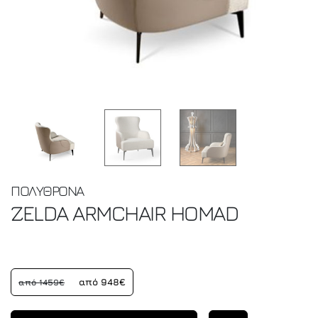
ΠΟΛΥΘΡΟΝΑ
ZELDA ARMCHAIR
HOMAD
από 948€
από 1459€