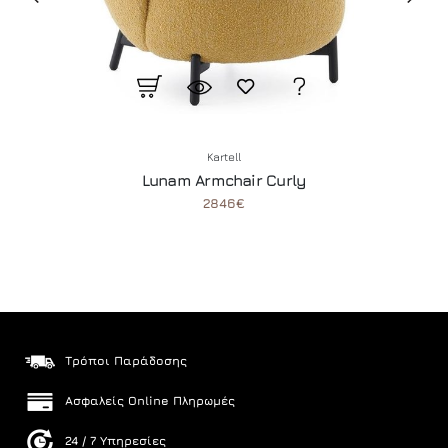
Kartell
Lunam Armchair Curly
2846€
Τρόποι Παράδοσης
Ασφαλείς Online Πληρωμές
24 / 7 Υπηρεσίες