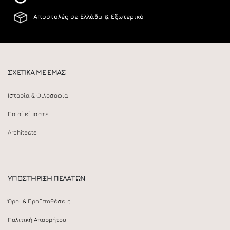
Αποστολές σε Ελλάδα & Εξωτερικό
ΣΧΕΤΙΚΑ ΜΕ ΕΜΑΣ
Ιστορία & Φιλοσοφία
Ποιοί είμαστε
Architects
ΥΠΟΣΤΗΡΙΞΗ ΠΕΛΑΤΩΝ
Όροι & Προϋποθέσεις
Πολιτική Απορρήτου