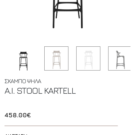
ΣΚΑΜΠΟ ΨΗΛΑ
A.I. STOOL
KARTELL
458.00€