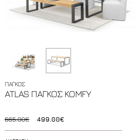
ΠΑΓΚΟΣ
ATLAS ΠΑΓΚΟΣ
KOMFY
665.00€
499.00€