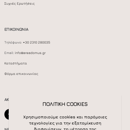
Συχνές Ερωτήσεις
ΕΠΙΚΟΙΝΩΝΙΑ
Τηλέφωνο:
+30 2310 280035
Email:
info@areadomus.gr
Καταστήματα
Φόρμα επικοινωνίας
ΑΚΟΛΟΥΘΕΙΣΤΕ ΜΑΣ
ΠΟΛΙΤΙΚΗ COOKIES
Χρησιμοποιούμε cookies και παρόμοιες
τεχνολογίες για την εξατομίκευση
διαφημίσεων, τη μέτρηση της
NEWSLETTER