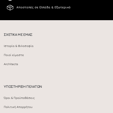
Αποστολές σε Ελλάδα & Εξωτερικό
ΣΧΕΤΙΚΑ ΜΕ ΕΜΑΣ
Ιστορία & Φιλοσοφία
Ποιοί είμαστε
Architects
ΥΠΟΣΤΗΡΙΞΗ ΠΕΛΑΤΩΝ
Όροι & Προϋποθέσεις
Πολιτική Απορρήτου