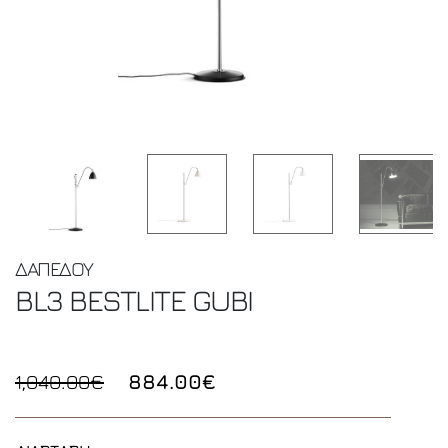
ΔΑΠΕΔΟΥ
BL3 BESTLITE
GUBI
1,040.00€
884.00€