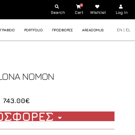
0
Search
Cart
Wishlist
Log in
EN |
EL
ΓΡΑΦΕΙΟ
PORTFOLIO
ΠΡΟΣΦΟΡΕΣ
AREADOMUS
LONA
NOMON
743.00€
ΟΣΦΟΡΕΣ