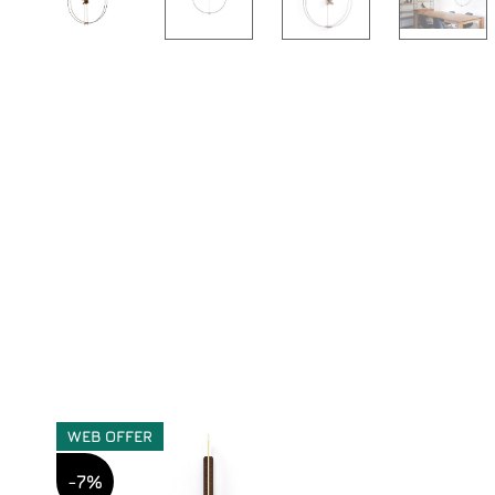
WEB OFFER
-7%