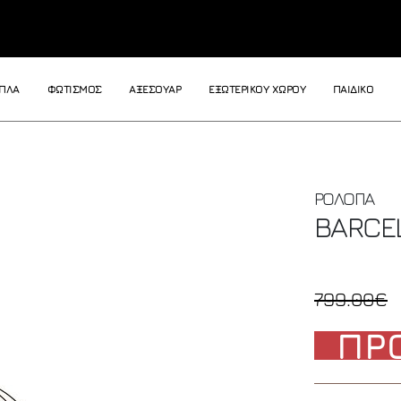
ΙΠΛΑ
ΦΩΤΙΣΜΟΣ
ΑΞΕΣΟΥΑΡ
ΕΞΩΤΕΡΙΚΟΥ ΧΩΡΟΥ
ΠΑΙΔΙΚΟ
ΡΟΛΟΓΙΑ
BARCE
799.00€
ΠΡ