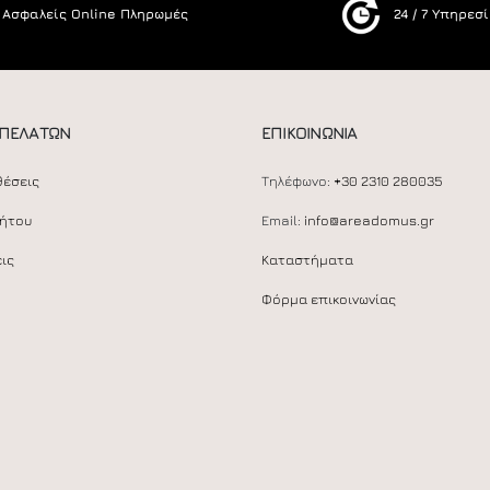
Ασφαλείς Online Πληρωμές
24 / 7 Υπηρεσ
 ΠΕΛΑΤΩΝ
ΕΠΙΚΟΙΝΩΝΙΑ
θέσεις
Τηλέφωνο:
+30 2310 280035
ρήτου
Email:
info@areadomus.gr
ις
Καταστήματα
Φόρμα επικοινωνίας