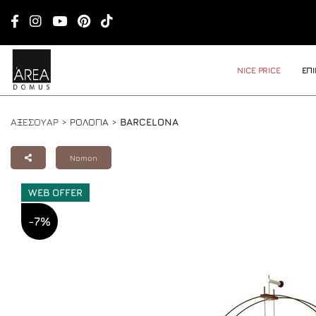
NICE PRICE
ΕΠ
ΑΞΕΣΟΥΑΡ >
ΡΟΛΟΓΙΑ
>
BARCELONA
Nomon
WEB OFFER
-7%