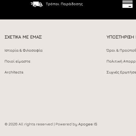
Τρόποι Παράδοσης
ΣΧΕΤΙΚΑ ΜΕ ΕΜΑΣ
ΥΠΟΣΤΗΡΙΞΗ
Ιστορία & Φιλοσοφία
Όροι & Προϋπο
Ποιοί είμαστε
Πολιτική Απορ
Architects
Συχνές Ερωτήσε
© 2026 All rights reserved | Powered by
Apogee IS