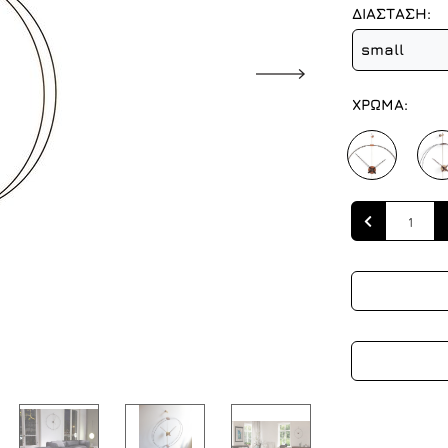
ΔΙΑΣΤΑΣΗ:
small
ΧΡΩΜΑ:
Quantity