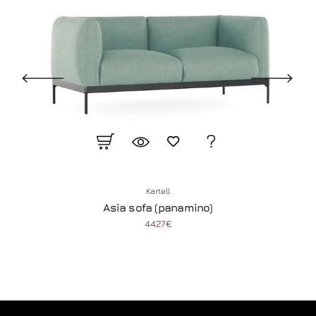
Kartell
Asia sofa (panamino)
4427€