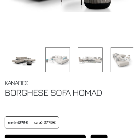
ΚΑΝΑΠΕΣ
BORGHESE SOFA
HOMAD
από 2779€
από 4275€