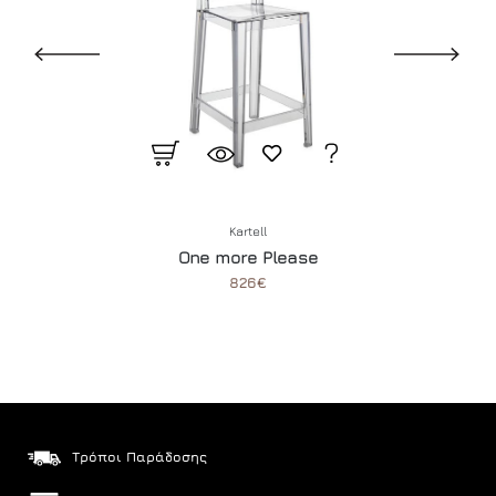
Kartell
One more Please
826€
Τρόποι Παράδοσης