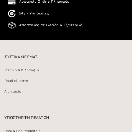
Ασφαλείς Online Πληρωμές
24 / 7 Υπηρεσίες
Αποστολές σε Ελλάδα & Εξωτερικό
ΣΧΕΤΙΚΑ ΜΕ ΕΜΑΣ
Ιστορία & Φιλοσοφία
Ποιοί είμαστε
Architects
ΥΠΟΣΤΗΡΙΞΗ ΠΕΛΑΤΩΝ
Όροι & Προϋποθέσεις