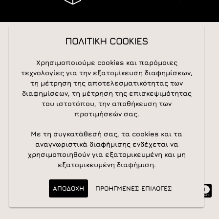
ΠΟΛΙΤΙΚΗ COOKIES
ΑΚΟΛΟΥΘΕΙΣΤΕ ΜΑΣ
Χρησιμοποιούμε cookies και παρόμοιες
τεχνολογίες για την εξατομίκευση διαφημίσεων,
τη μέτρηση της αποτελεσματικότητας των
διαφημίσεων, τη μέτρηση της επισκεψιμότητας
NEWSLETTER
του ιστοτόπου, την αποθήκευση των
προτιμήσεών σας.
Newsletter
Subscribe
Με τη συγκατάθεσή σας, τα cookies και τα
αναγνωριστικά διαφήμισης ενδέχεται να
χρησιμοποιηθούν για εξατομικευμένη και μη
εξατομικευμένη διαφήμιση.
ΑΠΟΔΟΧΗ
ΠΡΟΗΓΜΕΝΕΣ ΕΠΙΛΟΓΕΣ