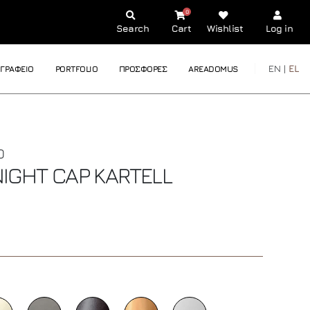
0
Search
Cart
Wishlist
Log in
EN |
EL
ΓΡΑΦΕΙΟ
PORTFOLIO
ΠΡΟΣΦΟΡΕΣ
AREADOMUS
Ο
IGHT CAP
KARTELL