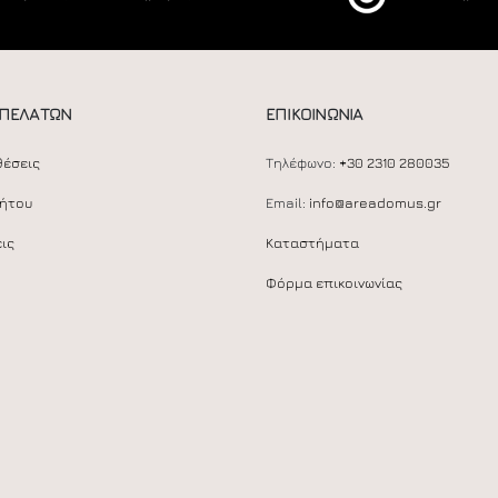
 ΠΕΛΑΤΩΝ
ΕΠΙΚΟΙΝΩΝΙΑ
θέσεις
Τηλέφωνο:
+30 2310 280035
ρήτου
Email:
info@areadomus.gr
ις
Καταστήματα
Φόρμα επικοινωνίας