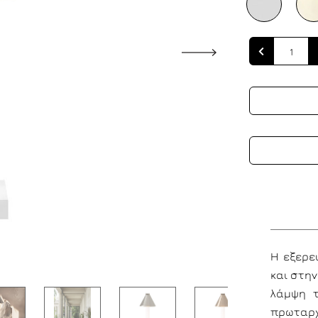
Quantity
Η εξερε
και στην
λάμψη τ
πρωταρ