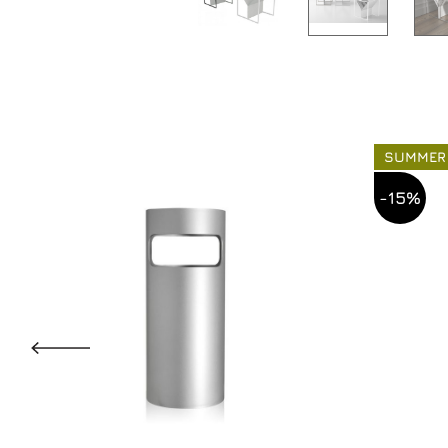
SUMMER
-15%