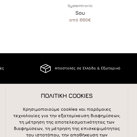
Systemtronic
Sou
από 660€
ίες
Αποστολές σε Ελλάδα & Εξωτερικό
ΠΟΛΙΤΙΚΗ COOKIES
ΑΚΟΛΟΥΘΕΙΣΤΕ ΜΑΣ
Χρησιμοποιούμε cookies και παρόμοιες
τεχνολογίες για την εξατομίκευση διαφημίσεων,
τη μέτρηση της αποτελεσματικότητας των
διαφημίσεων, τη μέτρηση της επισκεψιμότητας
NEWSLETTER
του ιστοτόπου, την αποθήκευση των