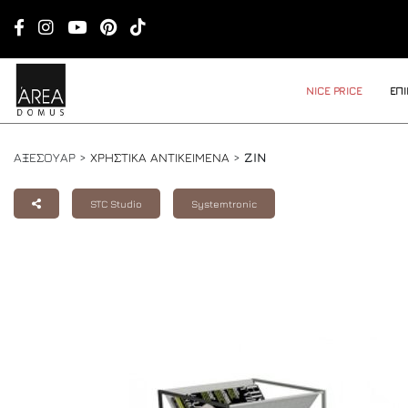
NICE PRICE
ΕΠ
ΑΞΕΣΟΥΑΡ >
ΧΡΗΣΤΙΚΑ ΑΝΤΙΚΕΙΜΕΝΑ
>
ZIN
STC Studio
Systemtronic