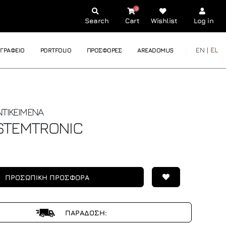
0
Search
Cart
Wishlist
Log in
EN |
EL
ΓΡΑΦΕΙΟ
PORTFOLIO
ΠΡΟΣΦΟΡΕΣ
AREADOMUS
ΝΤΙΚΕΙΜΕΝΑ
STEMTRONIC
ΠΡΟΣΩΠΙΚΗ ΠΡΟΣΦΟΡΑ
ΠΑΡΑΔΟΣΗ: