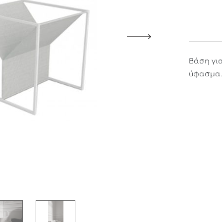
Βάση για
ύφασμα