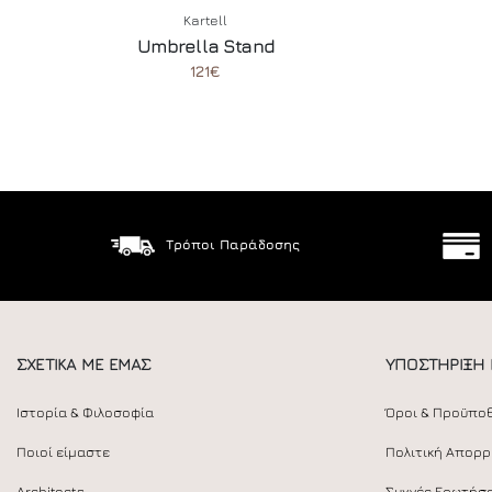
Kartell
Umbrella Stand
121€
Τρόποι Παράδοσης
ΣΧΕΤΙΚΑ ΜΕ ΕΜΑΣ
ΥΠΟΣΤΗΡΙΞΗ
Ιστορία & Φιλοσοφία
Όροι & Προϋπο
Ποιοί είμαστε
Πολιτική Απορ
Architects
Συχνές Ερωτήσε