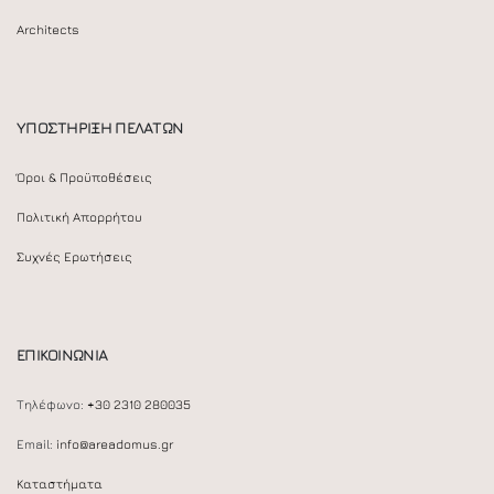
Architects
ΥΠΟΣΤΗΡΙΞΗ ΠΕΛΑΤΩΝ
Όροι & Προϋποθέσεις
Πολιτική Απορρήτου
Συχνές Ερωτήσεις
ΕΠΙΚΟΙΝΩΝΙΑ
Τηλέφωνο:
+30 2310 280035
Email:
info@areadomus.gr
Καταστήματα