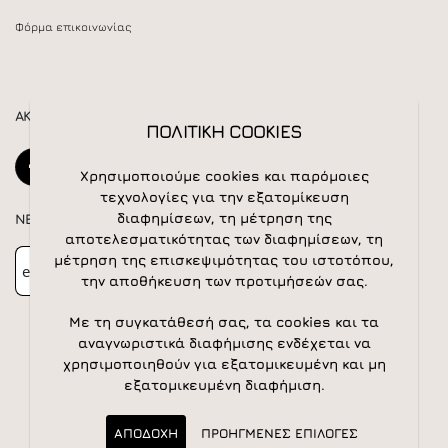
Φόρμα επικοινωνίας
ΑΚΟΛΟΥΘΕΙΣΤΕ ΜΑΣ
ΠΟΛΙΤΙΚΗ COOKIES
Χρησιμοποιούμε cookies και παρόμοιες
τεχνολογίες για την εξατομίκευση
διαφημίσεων, τη μέτρηση της
NEWSLETTER
αποτελεσματικότητας των διαφημίσεων, τη
Newsletter
Subscribe
μέτρηση της επισκεψιμότητας του ιστοτόπου,
την αποθήκευση των προτιμήσεών σας.
Με τη συγκατάθεσή σας, τα cookies και τα
αναγνωριστικά διαφήμισης ενδέχεται να
χρησιμοποιηθούν για εξατομικευμένη και μη
εξατομικευμένη διαφήμιση.
© 2026 All rights reserved | Powered by
Apogee IS
ΑΠΟΔΟΧΗ
ΠΡΟΗΓΜΕΝΕΣ ΕΠΙΛΟΓΕΣ