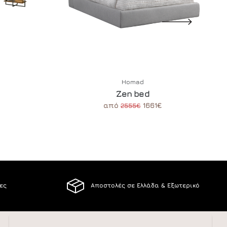
Homad
Zen bed
από
1661€
2555€
ίες
Αποστολές σε Ελλάδα & Εξωτερικό