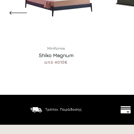
Miniforms
Shiko Magnum
από 4010€
Τρόποι Παράδοσης