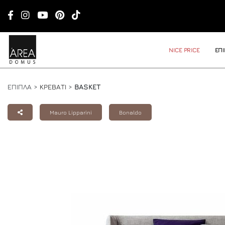
NICE PRICE
ΕΠ
ΕΠΙΠΛΑ >
ΚΡΕΒΑΤΙ
>
BASKET
Mauro Lipparini
Bonaldo