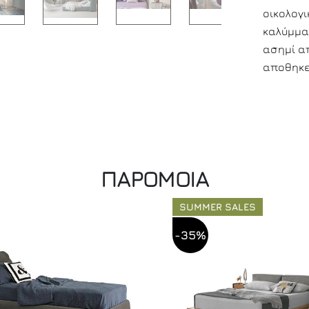
οικολογ
καλύμματ
ασημί α
αποθηκε
ΠΑΡΟΜΟΙΑ
SUMMER SALES
-35%