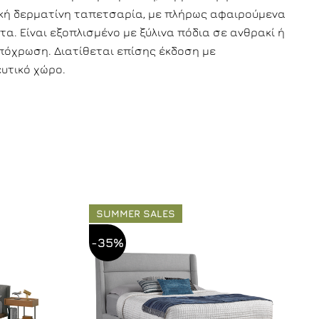
ική δερματίνη ταπετσαρία, με πλήρως αφαιρούμενα
α. Είναι εξοπλισμένο με ξύλινα πόδια σε ανθρακί ή
πόχρωση. Διατίθεται επίσης έκδοση με
υτικό χώρο.
SUMMER SALES
-35%