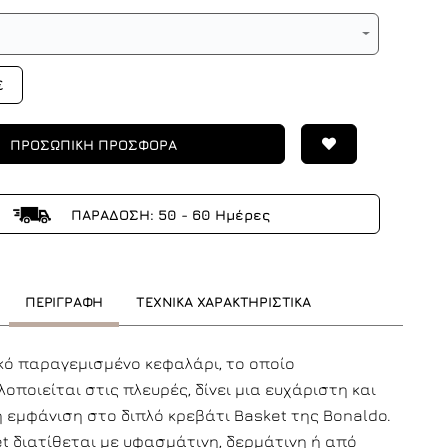
€
ΠΡΟΣΩΠΙΚΗ ΠΡΟΣΦΟΡΑ
ΠΑΡΑΔΟΣΗ: 50 - 60 Ημέρες
ΠΕΡΙΓΡΑΦΗ
ΤΕΧΝΙΚΑ ΧΑΡΑΚΤΗΡΙΣΤΙΚΑ
κό παραγεμισμένο κεφαλάρι, το οποίο
οποιείται στις πλευρές, δίνει μια ευχάριστη και
 εμφάνιση στο διπλό κρεβάτι Basket της Bonaldo.
t διατίθεται με υφασμάτινη, δερμάτινη ή από